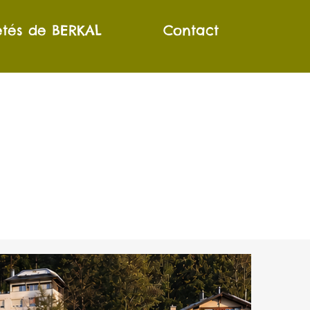
étés de BERKAL
Contact