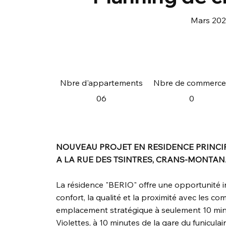
Mars 202
Nbre d'appartements
Nbre de commerce
06
0
NOUVEAU PROJET EN RESIDENCE PRINCI
A LA RUE DES TSINTRES, CRANS-MONTA
La résidence "BERIO" offre une opportunité in
confort, la qualité et la proximité avec les
emplacement stratégique à seulement 10 mi
Violettes, à 10 minutes de la gare du funicula