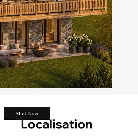
Start Now
Localisation