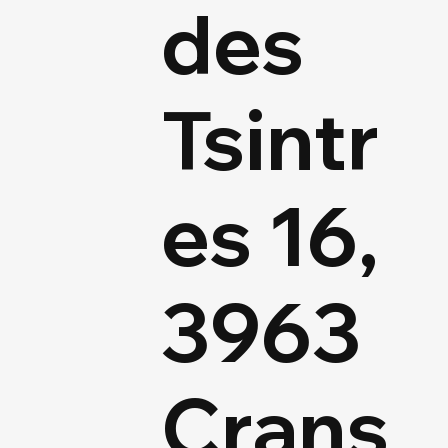
des
Tsintr
es 16,
3963
Crans