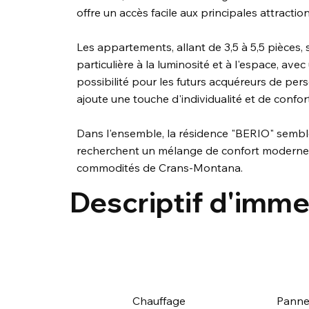
offre un accès facile aux principales attractio
Les appartements, allant de 3,5 à 5,5 pièces
particulière à la luminosité et à l'espace, ave
possibilité pour les futurs acquéreurs de pers
ajoute une touche d'individualité et de confo
Dans l'ensemble, la résidence "BERIO" semble
recherchent un mélange de confort moderne, d
commodités de Crans-Montana.
Descriptif d'imm
Chauffage
Panne