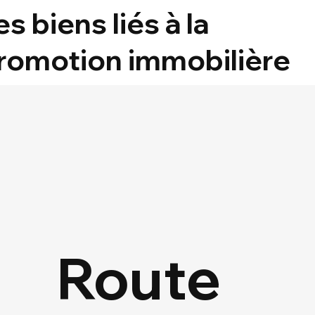
es biens liés à la
romotion immobilière
Route