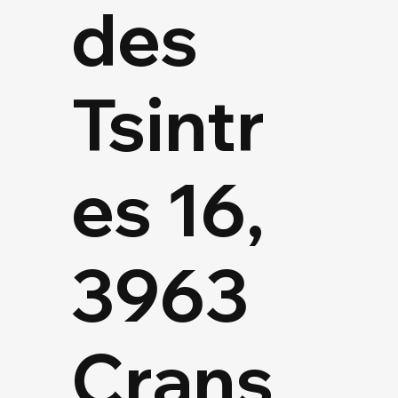
des
Tsintr
es 16,
3963
Crans