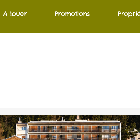
A louer
Promotions
Propri