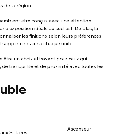
ns de la région.
, semblent être conçus avec une attention
c une exposition idéale au sud-est. De plus, la
onnaliser les finitions selon leurs préférences
rt supplémentaire à chaque unité.
 être un choix attrayant pour ceux qui
e tranquillité et de proximité avec toutes les
euble
Ascenseur
aux Solaires