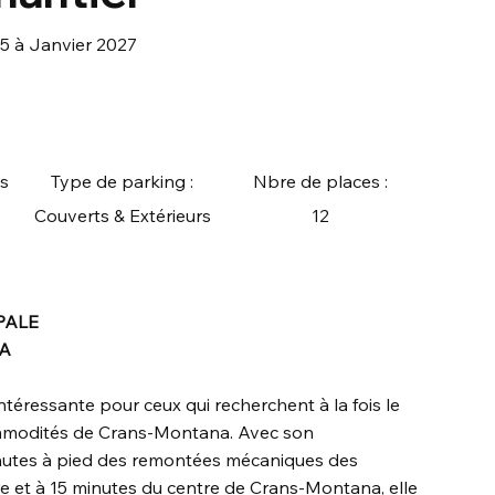
5 à Janvier 2027
s
Type de parking :
Nbre de places :
Couverts & Extérieurs
12
PALE
NA
téressante pour ceux qui recherchent à la fois le
 commodités de Crans-Montana. Avec son
nutes à pied des remontées mécaniques des
ire et à 15 minutes du centre de Crans-Montana, elle