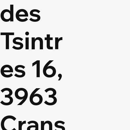
des
Tsintr
es 16,
3963
Crans