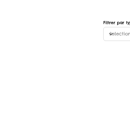
Filtrer par t