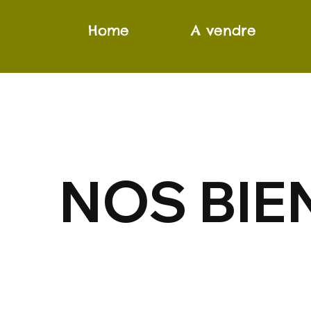
Home
A vendre
NOS BIE