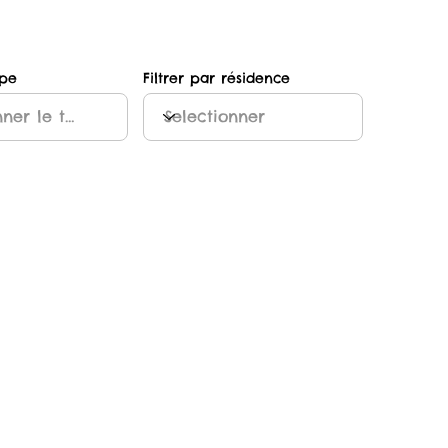
ype
Filtrer par résidence